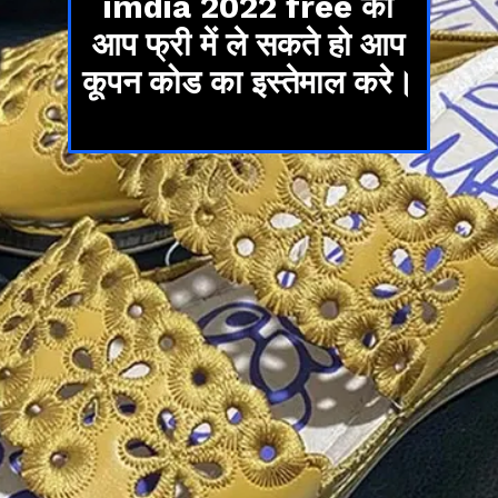
imdia 2022 free को
आप फ्री में ले सकते हो आप
कूपन कोड का इस्तेमाल करे।