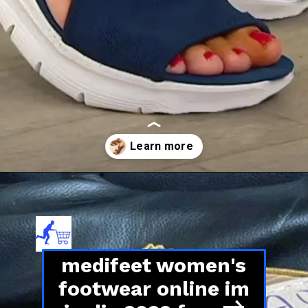
Opening
https://review4.in/shop
medifeet women's
footwear online im