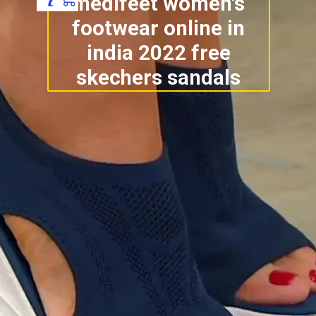
medifeet women's
footwear online in
india 2022 free
skechers sandals