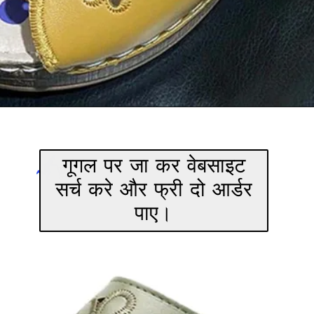
Opening
https://WWW.REVIEW4.IN/SHOP
गूगल पर जा कर वेबसाइट
सर्च करे और फ्री दो आर्डर
पाए।