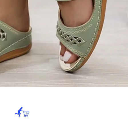
Opening
https://review4.in/web-stories/free-me-tshirt-and-shoes-online-website/