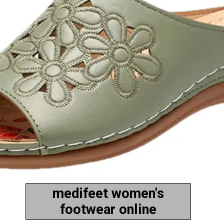
medifeet women's
footwear online