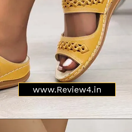
www.Review4.in