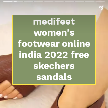
medifeet
women's
footwear online
india 2022 free
skechers
sandals