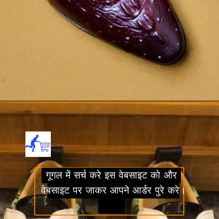
Opening
https://review4.in/web-stories/free-online-tshirt/
गूगल में सर्च करे इस वेबसाइट को और
गूगल में सर्च करे इस वेबसाइट को और
वेबसाइट पर जाकर आपने आर्डर पुरे करे।
वेबसाइट पर जाकर आपने आर्डर पुरे
करे।