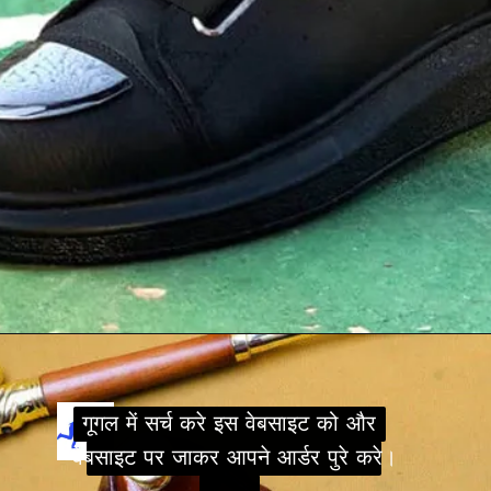
Opening
https://review4.in/web-stories/free-online-tshirt/
गूगल में सर्च करे इस वेबसाइट को और
गूगल में सर्च करे इस वेबसाइट को और
वेबसाइट पर जाकर आपने आर्डर पुरे करे।
वेबसाइट पर जाकर आपने आर्डर पुरे