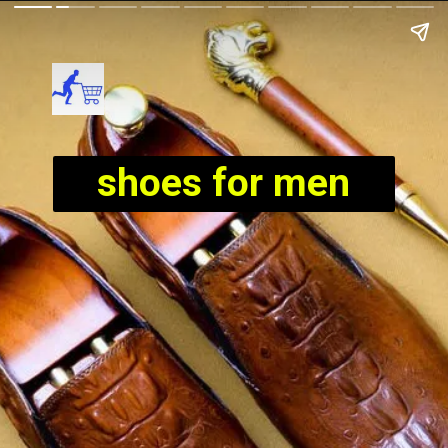
shoes for men