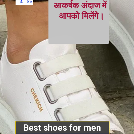
आकर्षक अंदाज में
आपको मिलेंगे।
Best shoes for men