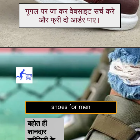
गूगल पर जा कर वेबसाइट सर्च करे
और फ्री दो आर्डर पाए।
shoes for men
बहोत ही
शानदार